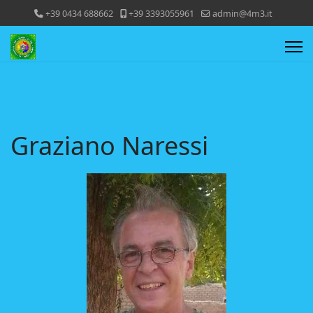
+39 0434 688662
+39 3393055961
admin@4m3.it
Graziano Naressi