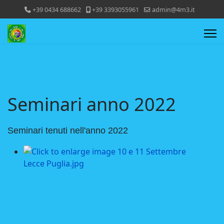
+39 0434 688662
+39 3393055961
admin@4m3.it
Seminari anno 2022
Seminari tenuti nell'anno 2022